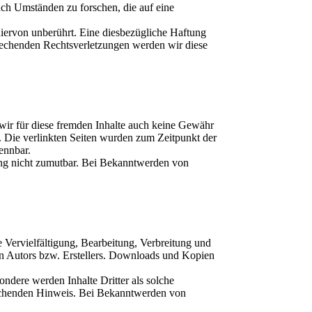
nach Umständen zu forschen, die auf eine
iervon unberührt. Eine diesbezügliche Haftung
prechenden Rechtsverletzungen werden wir diese
 wir für diese fremden Inhalte auch keine Gewähr
ch. Die verlinkten Seiten wurden zum Zeitpunkt der
ennbar.
zung nicht zumutbar. Bei Bekanntwerden von
e Vervielfältigung, Bearbeitung, Verbreitung und
en Autors bzw. Erstellers. Downloads und Kopien
sondere werden Inhalte Dritter als solche
prechenden Hinweis. Bei Bekanntwerden von