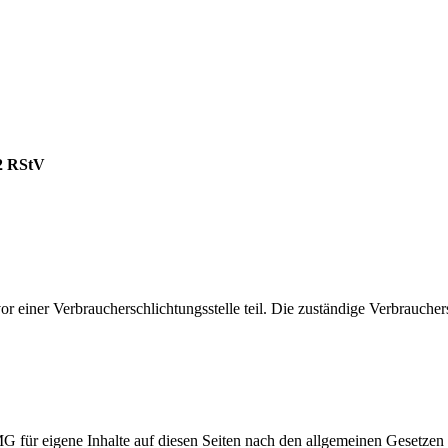
 2 RStV
 einer Verbraucherschlichtungsstelle teil. Die zuständige Verbrauchersc
G für eigene Inhalte auf diesen Seiten nach den allgemeinen Gesetzen