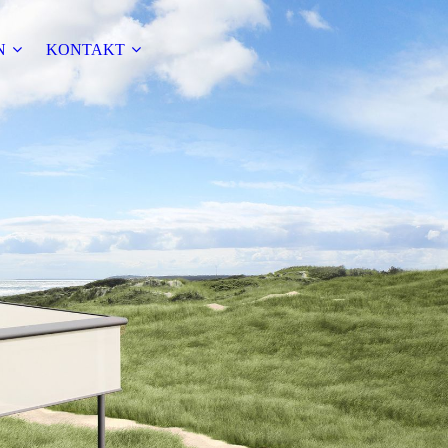
N
KONTAKT