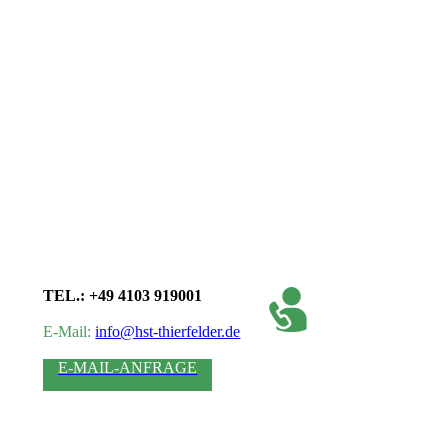
TEL.: +49 4103 919001
E-Mail:
info@hst-thierfelder.de
E-MAIL-ANFRAGE