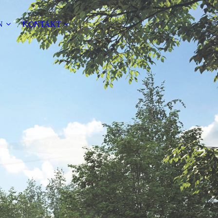
N
KONTAKT