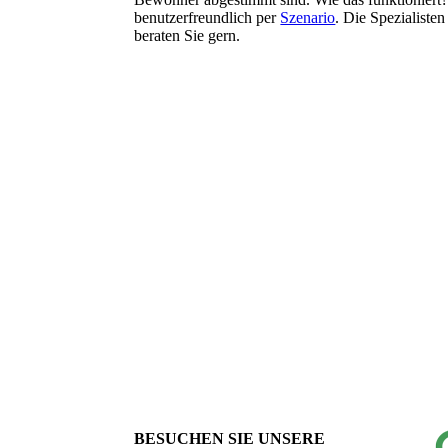
benutzer­freundlich per
Szenario
. Die Spezialiste
beraten Sie gern.
BESUCHEN SIE UNSERE