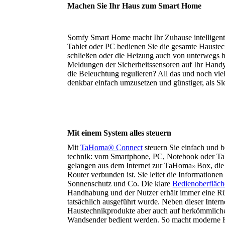
Machen Sie Ihr Haus zum Smart Home
Somfy Smart Home macht Ihr Zuhause intelligent 
Tablet oder PC bedienen Sie die gesamte Haustec
schließen oder die Heizung auch von unterwegs h
Meldungen der Sicherheitssensoren auf Ihr Hand
die Beleuchtung regulieren? All das und noch viel
denkbar einfach umzusetzen und günstiger, als Si
Mit einem System alles steuern
Mit
TaHoma® Connect
steuern Sie einfach und 
technik: vom Smartphone, PC, Notebook oder Tab
gelangen aus dem Internet zur TaHoma
Box, die
®
Router verbunden ist. Sie leitet die Infor­mationen
Sonnenschutz und Co. Die klare
Bedienoberfläch
Hand­habung und der Nutzer erhält immer eine R
tatsächlich ausgeführt wurde. Neben dieser Inter
Haustechnik­produkte aber auch auf herkömmlic
Wandsender bedient werden. So macht moderne 