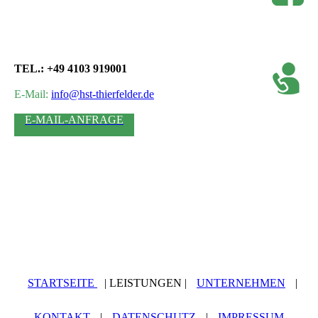
TEL.: +49 4103 919001
E-Mail:
info@hst-thierfelder.de
E-MAIL-ANFRAGE
STARTSEITE
| LEISTUNGEN |
UNTERNEHMEN
|
KONTAKT
|
DATEN­SCHUTZ
|
IMPRESSUM