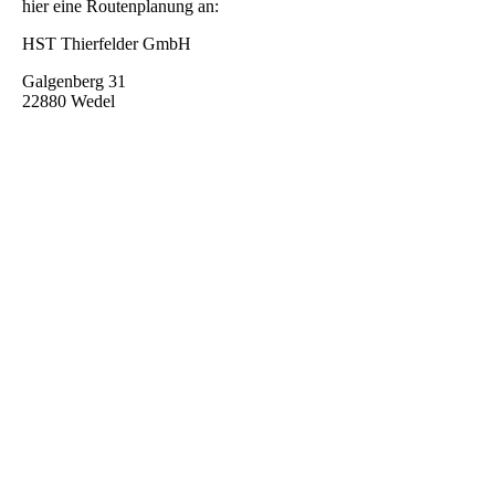
hier eine Routenplanung an:
HST Thierfelder GmbH
Galgenberg 31
22880 Wedel